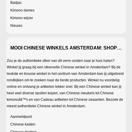
Badjas
Kimono dames
Kimono wijzer
Nieuws
MOOI CHINESE WINKELS AMSTERDAM: SHOP MET 
Zou je de authentieke sfeer van dit verre oosten naar je huis halen?
Winkel jij graag bij een sfeervolle Chinese winkel in Amsterdam? Bij de
leukste en knusse winkel in het centrum van Amsterdam kan jij uitgebreid
rondkijken om te zoeken naar de beste producten. Winkel nu voordelig
online en ontvang je artikelen lekker snel. Bij een Chinese winkel kan jij
heel veel diverse spullen kopen, van Chinese meubels tot Chinese
kimonoâ€™s en van Cadeau artikelen tot Chinese zwaarden. Bezoek de
meest authentieke Chinese winkel in Amsterdam.
Aanmeldpunt
Chinese kasten