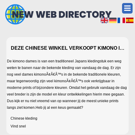
DEZE CHINESE WINKEL VERKOOPT KIMONO IN VE
De kimono dames is van een traditioneel Japans kledingstuk een weg
weten te banen naar de bekende kleding van vandaag de dag. Er zijn
nog veel dames kimonoÃ¢Â€Â™s in de bekende traditionele kleuren,
maar tegenwoordig zijn veel kimonoÃ¢Â€Â™s ook verkrijgbaar in
moderne prints of bijzondere kleuren. Omdat het gebruik vandaag de dag
veel breder is zijn de model en kleur ontwikkelingen hierin mee gegaan.
Dus kijk er nu niet vreemd van op wanneer jij de meest unieke prints
langs ziet komen.Heb jij al een keus gemaakt?
Chinese kleding
Vind snel